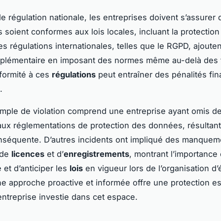
e régulation nationale, les entreprises doivent s’assurer 
soient conformes aux lois locales, incluant la protection
s régulations internationales, telles que le RGPD, ajoute
plémentaire en imposant des normes même au-delà des f
formité à ces
régulations
peut entraîner des pénalités fin
.
ple de violation comprend une entreprise ayant omis d
ux réglementations de protection des données, résultan
séquente. D’autres incidents ont impliqué des manquem
 de
licences
et d’
enregistrements
, montrant l’importance
et d’anticiper les
lois
en vigueur lors de l’organisation 
ne approche proactive et informée offre une protection es
entreprise investie dans cet espace.