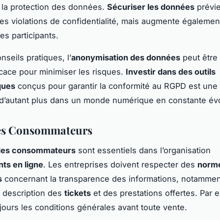
 la protection des données.
Sécuriser les données
prévie
es violations de confidentialité, mais augmente également
es participants.
nseils pratiques, l’
anonymisation des données
peut être
cace pour minimiser les risques.
Investir dans des outils
ques
conçus pour garantir la conformité au RGPD est une 
 d’autant plus dans un monde numérique en constante évo
des Consommateurs
 des consommateurs
sont essentiels dans l’organisation
ts en ligne
. Les entreprises doivent respecter des
norm
s
concernant la transparence des informations, notammen
 description des
tickets
et des prestations offertes. Par 
ujours les conditions générales avant toute vente.