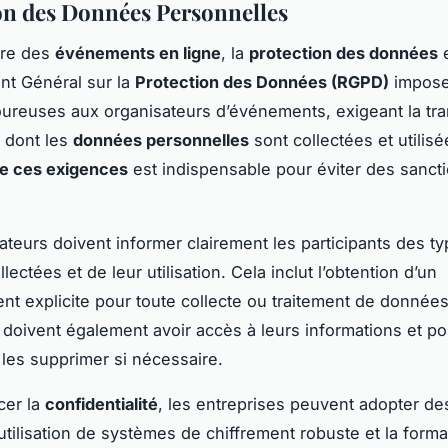
on des Données Personnelles
dre des
événements en ligne
, la
protection des données
e
nt Général sur la
Protection des Données (RGPD)
impose
ureuses aux organisateurs d’événements, exigeant la tr
n dont les
données personnelles
sont collectées et utilisé
 ces exigences
est indispensable pour éviter des sanct
ateurs doivent informer clairement les participants des t
ectées et de leur utilisation. Cela inclut l’obtention d’un
t explicite pour toute collecte ou traitement de données
s doivent également avoir accès à leurs informations et po
 les supprimer si nécessaire.
cer la
confidentialité
, les entreprises peuvent adopter de
’utilisation de systèmes de chiffrement robuste et la form