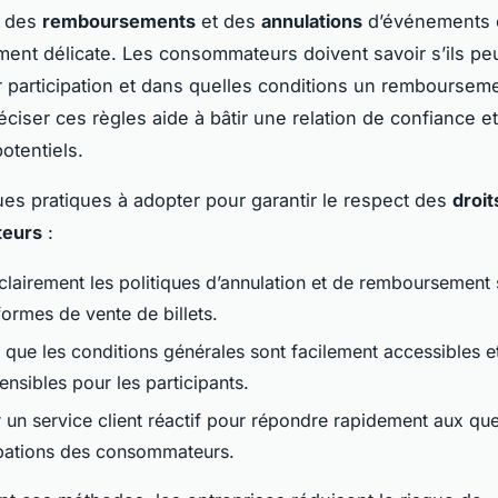
n des
remboursements
et des
annulations
d’événements 
ement délicate. Les consommateurs doivent savoir s’ils pe
r participation et dans quelles conditions un remboursem
ciser ces règles aide à bâtir une relation de confiance et
potentiels.
ues pratiques à adopter pour garantir le respect des
droit
eurs
:
clairement les politiques d’annulation et de remboursement 
formes de vente de billets.
 que les conditions générales sont facilement accessibles e
nsibles pour les participants.
 un service client réactif pour répondre rapidement aux que
ations des consommateurs.