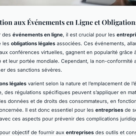
tion aux Événements en Ligne et Obligation
r des
événements en ligne
, il est crucial pour les
entrepr
 les
obligations légales
associées. Ces événements, alla
aux conférences virtuelles, gagnent en popularité grâce à
té et leur portée mondiale. Cependant, la non-conformité a
ner des sanctions sévères.
ions légales
varient selon la nature et l’emplacement de l
, des régulations spécifiques peuvent s’appliquer en mat
des données et de droits des consommateurs, en fonction
concernée. Il est donc essentiel pour les
entreprises
de s
r avec ces aspects pour prévenir des complications juridiq
pour objectif de fournir aux
entreprises
des outils et con