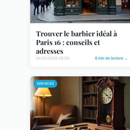
Trouver le barbier idéal à
Paris 16 : conseils et
adresses
04/03/2026 08:59
8 min de lecture →
SERVICES