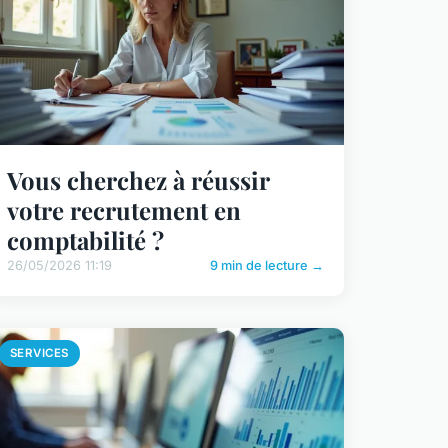
Vous cherchez à réussir
votre recrutement en
comptabilité ?
26/05/2026 11:19
9 min de lecture →
SERVICES