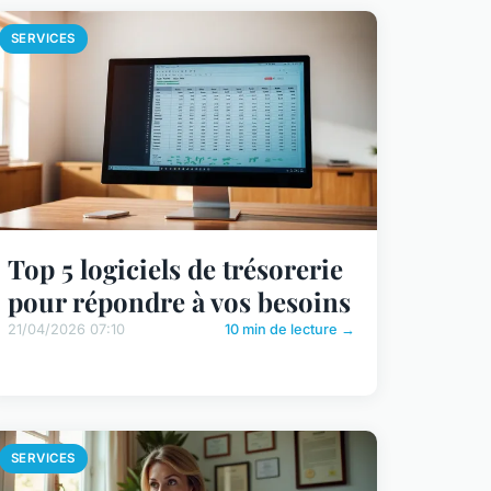
SERVICES
Top 5 logiciels de trésorerie
pour répondre à vos besoins
21/04/2026 07:10
10 min de lecture →
SERVICES