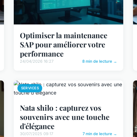
Optimiser la maintenance
SAP pour améliorer votre
performance
24/04/2026 16:27
8 min de lecture →
SERVICES
Nata shilo : capturez vos
souvenirs avec une touche
d'élégance
30/07/2025 09:17
7 min de lecture →