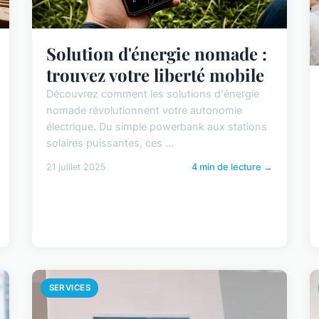
Solution d'énergie nomade :
trouvez votre liberté mobile
Découvrez comment les solutions d'énergie
nomade révolutionnent votre autonomie
électrique. Du simple powerbank aux stations
solaires puissantes, ces ...
21 juillet 2025
4 min de lecture →
SERVICES