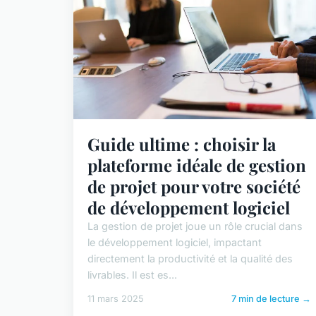
Guide ultime : choisir la
plateforme idéale de gestion
de projet pour votre société
de développement logiciel
La gestion de projet joue un rôle crucial dans
le développement logiciel, impactant
directement la productivité et la qualité des
livrables. Il est es...
11 mars 2025
7 min de lecture →