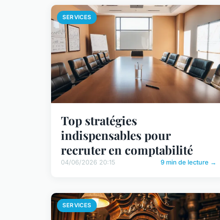
SERVICES
Top stratégies
indispensables pour
recruter en comptabilité
04/06/2026 20:15
9 min de lecture →
SERVICES