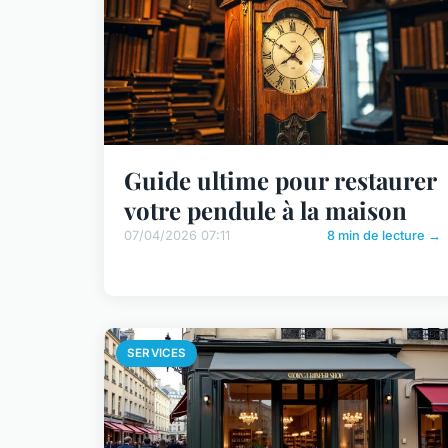
Guide ultime pour restaurer
votre pendule à la maison
07/04/2026 07:11
8 min de lecture →
SERVICES