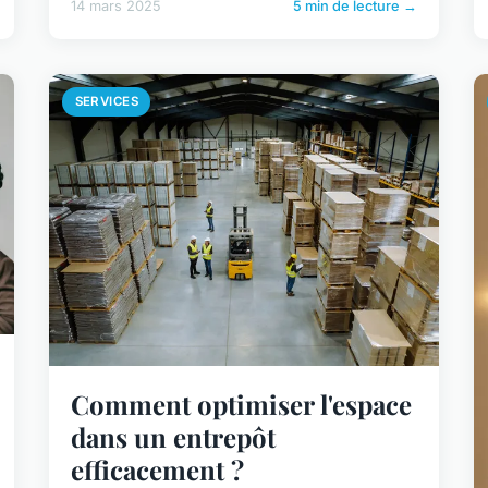
14 mars 2025
5 min de lecture →
SERVICES
Comment optimiser l'espace
dans un entrepôt
efficacement ?