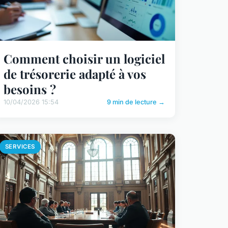
Comment choisir un logiciel
de trésorerie adapté à vos
besoins ?
10/04/2026 15:54
9 min de lecture →
SERVICES