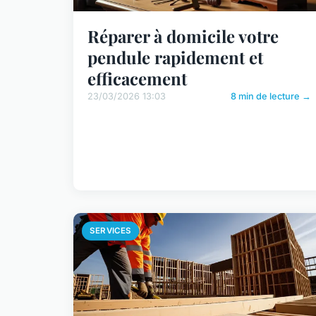
Réparer à domicile votre
pendule rapidement et
efficacement
23/03/2026 13:03
8 min de lecture →
SERVICES