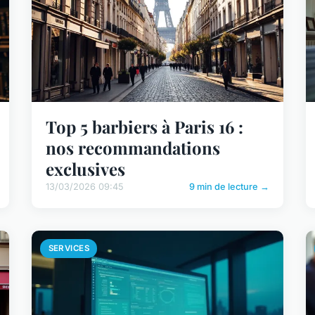
Top 5 barbiers à Paris 16 :
nos recommandations
exclusives
13/03/2026 09:45
9 min de lecture →
SERVICES