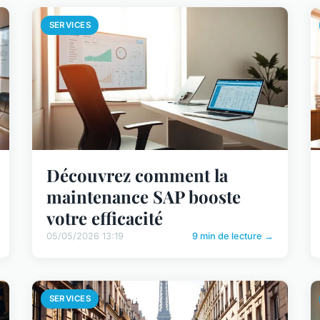
SERVICES
Découvrez comment la
maintenance SAP booste
votre efficacité
05/05/2026 13:19
9 min de lecture →
SERVICES