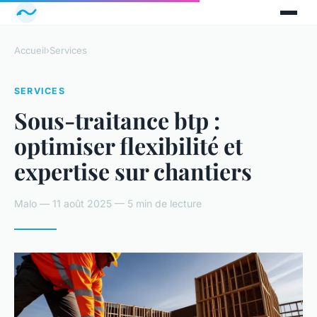
Accueil
›
Services
SERVICES
Sous-traitance btp :
optimiser flexibilité et
expertise sur chantiers
Malo — 11 août 2025 — 5 min de lecture