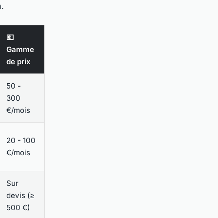
n.
💶
Gamme
de prix
50 -
300
€/mois
20 - 100
€/mois
Sur
devis (≥
500 €)