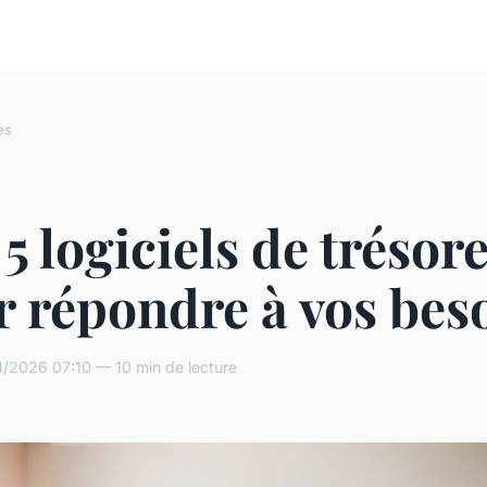
es
5 logiciels de trésor
 répondre à vos bes
/2026 07:10 — 10 min de lecture