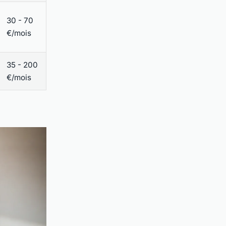
30 - 70
€/mois
35 - 200
€/mois