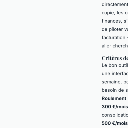
directement
copie, les 
finances, s
de piloter v
facturation 
aller cherch
Critères de
Le bon outi
une interfa
semaine, po
besoin de s
Roulement 
300 €/mois
consolidati
500 €/mois