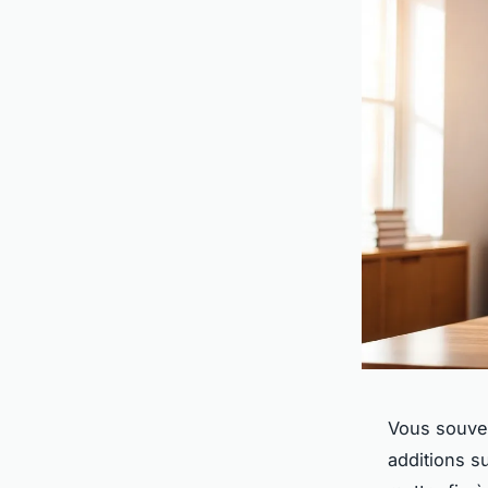
Vous souven
additions s