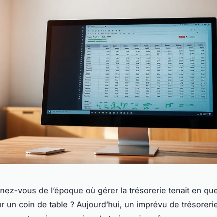
ez-vous de l’époque où gérer la trésorerie tenait en qu
ur un coin de table ? Aujourd’hui, un imprévu de trésoreri