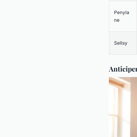
Penyla
ne
Sellsy
Anticipe