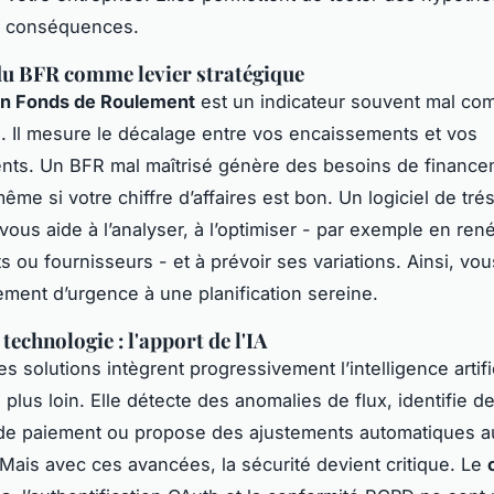
es conséquences.
du BFR comme levier stratégique
en Fonds de Roulement
est un indicateur souvent mal com
é. Il mesure le décalage entre vos encaissements et vos
nts. Un BFR mal maîtrisé génère des besoins de financ
même si votre chiffre d’affaires est bon. Un logiciel de tré
vous aide à l’analyser, à l’optimiser - par exemple en ren
ts ou fournisseurs - et à prévoir ses variations. Ainsi, vo
ement d’urgence à une planification sereine.
 technologie : l'apport de l'IA
s solutions intègrent progressivement l’intelligence artifi
 plus loin. Elle détecte des anomalies de flux, identifie d
de paiement ou propose des ajustements automatiques a
 Mais avec ces avancées, la sécurité devient critique. Le